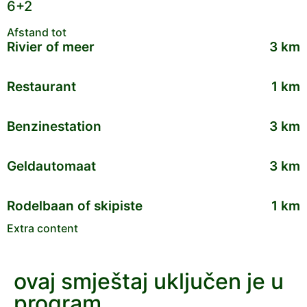
6+2
Afstand tot
Rivier of meer
3 km
Restaurant
1 km
Benzinestation
3 km
Geldautomaat
3 km
Rodelbaan of skipiste
1 km
Extra content
ovaj smještaj uključen je u
program