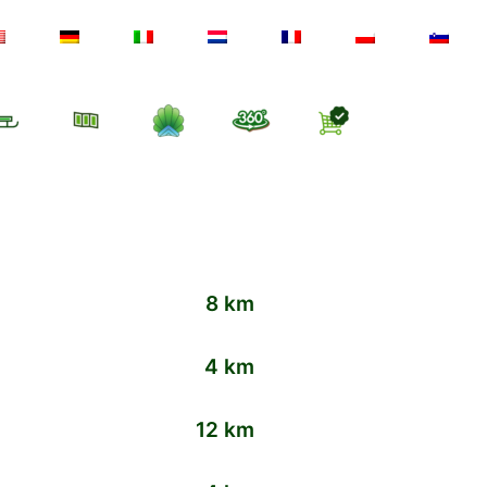
8 km
4 km
12 km