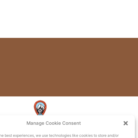
Manage Cookie Consent
he best experiences, we use technologies like cookies to store and/or