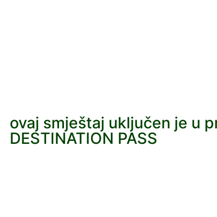
ovaj smještaj uključen je u 
DESTINATION PASS