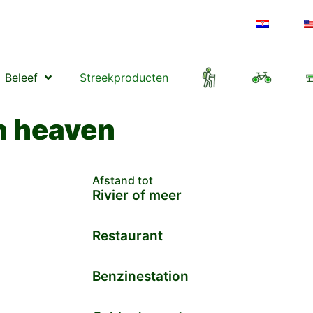
Beleef
Streekproducten
n heaven
Afstand tot
Rivier of meer
Restaurant
Benzinestation