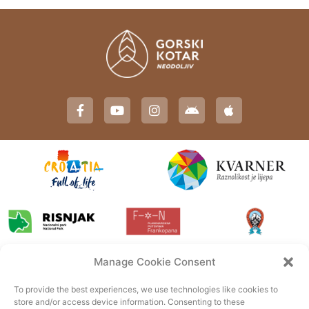
Manage Cookie Consent
To provide the best experiences, we use technologies like cookies to
store and/or access device information. Consenting to these