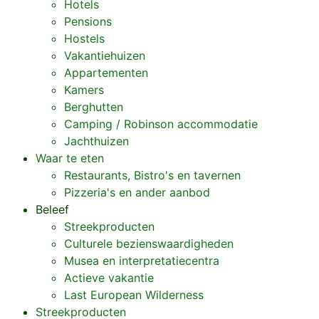
Hotels
Pensions
Hostels
Vakantiehuizen
Appartementen
Kamers
Berghutten
Camping / Robinson accommodatie
Jachthuizen
Waar te eten
Restaurants, Bistro's en tavernen
Pizzeria's en ander aanbod
Beleef
Streekproducten
Culturele bezienswaardigheden
Musea en interpretatiecentra
Actieve vakantie
Last European Wilderness
Streekproducten