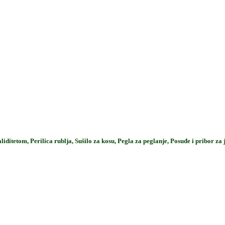
liditetom, Perilica rublja, Sušilo za kosu, Pegla za peglanje, Posuđe i pribor za 