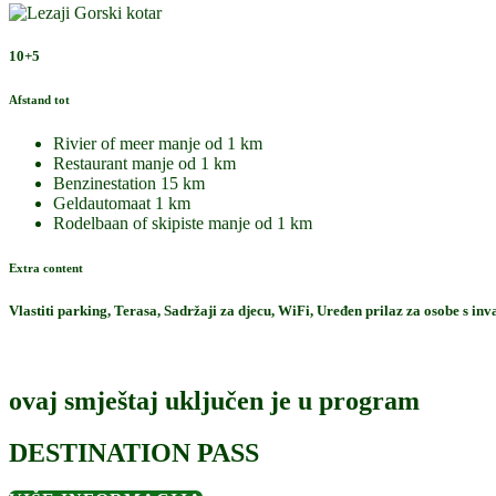
10+5
Afstand tot
Rivier of meer
manje od 1 km
Restaurant
manje od 1 km
Benzinestation
15 km
Geldautomaat
1 km
Rodelbaan of skipiste
manje od 1 km
Extra content
Vlastiti parking, Terasa, Sadržaji za djecu, WiFi, Uređen prilaz za osobe s inva
ovaj smještaj uključen je u program
DESTINATION PASS