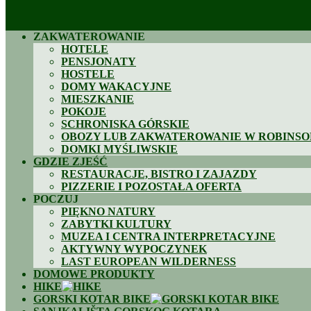
ZAKWATEROWANIE
HOTELE
PENSJONATY
HOSTELE
DOMY WAKACYJNE
MIESZKANIE
POKOJE
SCHRONISKA GÓRSKIE
OBOZY LUB ZAKWATEROWANIE W ROBINSO
DOMKI MYŚLIWSKIE
GDZIE ZJEŚĆ
RESTAURACJE, BISTRO I ZAJAZDY
PIZZERIE I POZOSTAŁA OFERTA
POCZUJ
PIĘKNO NATURY
ZABYTKI KULTURY
MUZEA I CENTRA INTERPRETACYJNE
AKTYWNY WYPOCZYNEK
LAST EUROPEAN WILDERNESS
DOMOWE PRODUKTY
HIKE
GORSKI KOTAR BIKE