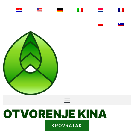
OTVORENJE KINA
POVRATAK