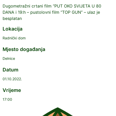
Dugometražni crtani film “PUT OKO SVIJETA U 80
DANA i 19:h – pustolovni film “TOP GUN” – ulaz je
besplatan
Lokacija
Radnički dom
Mjesto događanja
Delnice
Datum
01.10.2022.
Vrijeme
17:00