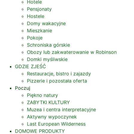
Hotele
Pensjonaty
Hostele
Domy wakacyjne
Mieszkanie
Pokoje
Schroniska górskie
Obozy lub zakwaterowanie w Robinson
Domki myśliwskie
GDZIE ZJEŚĆ
Restauracje, bistro i zajazdy
Pizzerie i pozostała oferta
Poczuj
Piękno natury
ZABYTKI KULTURY
Muzea i centra interpretacyjne
Aktywny wypoczynek
Last European Wilderness
DOMOWE PRODUKTY