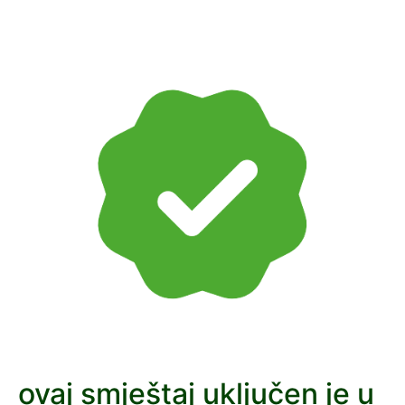
ovaj smještaj uključen je u