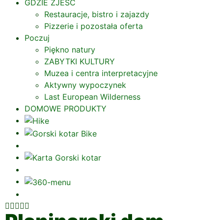
GDZIE ZJEŚĆ
Restauracje, bistro i zajazdy
Pizzerie i pozostała oferta
Poczuj
Piękno natury
ZABYTKI KULTURY
Muzea i centra interpretacyjne
Aktywny wypoczynek
Last European Wilderness
DOMOWE PRODUKTY




