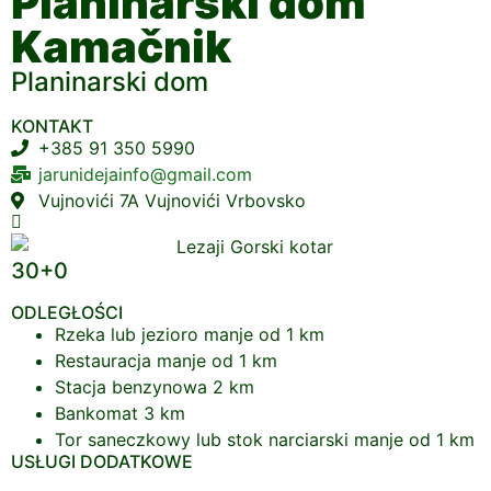
Planinarski dom
Kamačnik
Planinarski dom
KONTAKT
+385 91 350 5990
jarunidejainfo@gmail.com
Vujnovići 7A Vujnovići Vrbovsko
30+0
ODLEGŁOŚCI
Rzeka lub jezioro
manje od 1 km
Restauracja
manje od 1 km
Stacja benzynowa
2 km
Bankomat
3 km
Tor saneczkowy lub stok narciarski
manje od 1 km
USŁUGI DODATKOWE