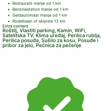
Restaurant
manje od 1 km
Benzinestation
manje od 1 km
Geldautomaat
manje od 1 km
Rodelbaan of skipiste
13 km
Extra content
Roštilj, Vlastiti parking, Kamin, WiFi,
Satelitska TV, Klima uređaj, Perilica rublja,
Perilica posuđa, Sušilo za kosu, Posuđe i
pribor za jelo, Pećnica za pečenje