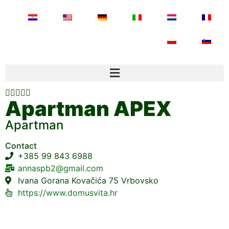





Apartman APEX
Apartman
Contact
+385 99 843 6988
annaspb2@gmail.com
Ivana Gorana Kovačića 75 Vrbovsko
https://www.domusvita.hr