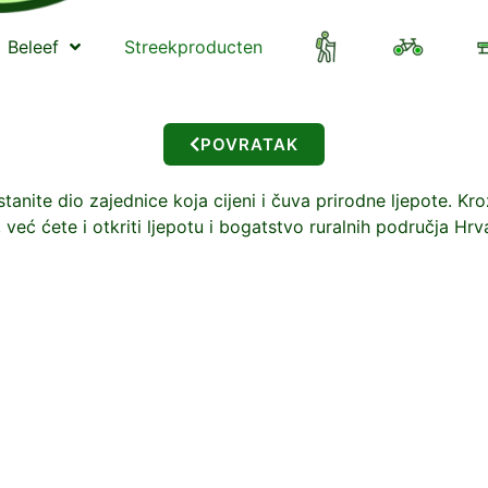
Beleef
Streekproducten
POVRATAK
ite dio zajednice koja cijeni i čuva prirodne ljepote. Kro
već ćete i otkriti ljepotu i bogatstvo ruralnih područja Hrv