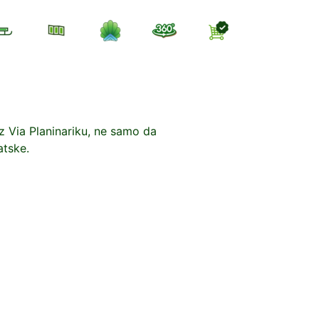
z Via Planinariku, ne samo da
atske.