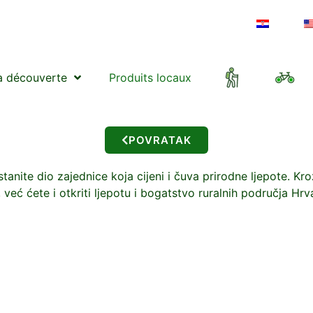
a découverte
Produits locaux
POVRATAK
ite dio zajednice koja cijeni i čuva prirodne ljepote. Kro
već ćete i otkriti ljepotu i bogatstvo ruralnih područja Hrv