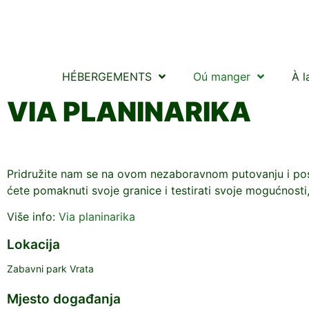
HÉBERGEMENTS
Oú manger
À l
VIA PLANINARIKA
Pridružite nam se na ovom nezaboravnom putovanju i postan
ćete pomaknuti svoje granice i testirati svoje mogućnosti, 
Više info:
Via planinarika
Lokacija
Zabavni park Vrata
Mjesto događanja