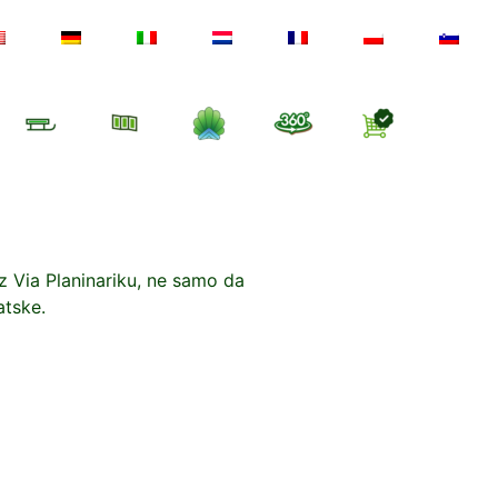
z Via Planinariku, ne samo da
atske.