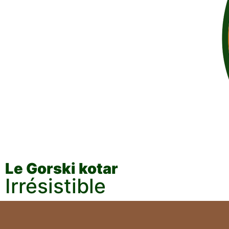
Le Gorski kotar
Irrésistible