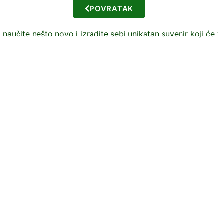
POVRATAK
 naučite nešto novo i izradite sebi unikatan suvenir koji će v