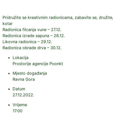
Pridružite se kreativnim radionicama, zabavite se, družite,
kotar
Radionica filcanja vune – 27.12.
Radionica izrade sapuna – 28.12.
Likovna radionica – 29.12.
Radionica obrade drva – 30.12.
Lokacija
Prostorije agencije Poonkt
Mjesto događanja
Ravna Gora
Datum
27.12.2022.
Vrijeme
17:00