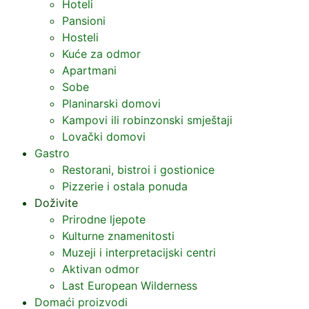
Hoteli
Pansioni
Hosteli
Kuće za odmor
Apartmani
Sobe
Planinarski domovi
Kampovi ili robinzonski smještaji
Lovački domovi
Gastro
Restorani, bistroi i gostionice
Pizzerie i ostala ponuda
Doživite
Prirodne ljepote
Kulturne znamenitosti
Muzeji i interpretacijski centri
Aktivan odmor
Last European Wilderness
Domaći proizvodi