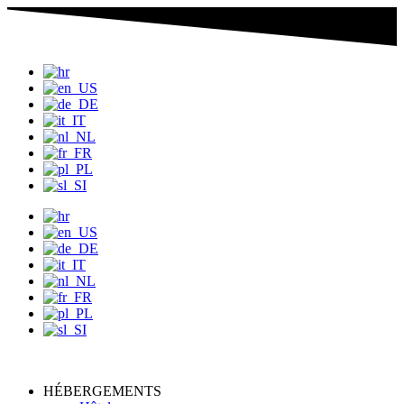
Passer
au
contenu
HÉBERGEMENTS