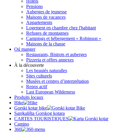
Hôtels
Pensions
Auberges de jeunesse
Maisons de vacances
Appartements
Logement en chambre chez l'habitant
Refuges de montagnes
Campings et hébergement « Robinson »
Maisons de la chasse
Oú manger
Restaurants, Bistrots et auberges
Pizzeria et offres annexes
À la découverte
Les beautés naturalles
Sites culturels
Musées et centres d’interprétation
Repos actif
Last European Wilderness
Produits locaux
Hike
Gorski kotar bike
Sanjkališta Gorskog kotara
CARTES TOURISTIQUES
Camino
360