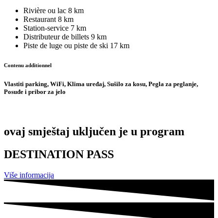
Rivière ou lac
8 km
Restaurant
8 km
Station-service
7 km
Distributeur de billets
9 km
Piste de luge ou piste de ski
17 km
Contenu additionnel
Vlastiti parking, WiFi, Klima uređaj, Sušilo za kosu, Pegla za peglanje,
Posuđe i pribor za jelo
ovaj smještaj uključen je u program
DESTINATION PASS
Više informacija