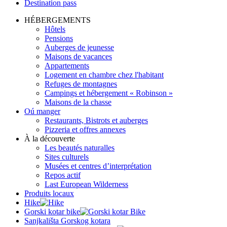
Destination pass
HÉBERGEMENTS
Hôtels
Pensions
Auberges de jeunesse
Maisons de vacances
Appartements
Logement en chambre chez l'habitant
Refuges de montagnes
Campings et hébergement « Robinson »
Maisons de la chasse
Oú manger
Restaurants, Bistrots et auberges
Pizzeria et offres annexes
À la découverte
Les beautés naturalles
Sites culturels
Musées et centres d’interprétation
Repos actif
Last European Wilderness
Produits locaux
Hike
Gorski kotar bike
Sanjkališta Gorskog kotara