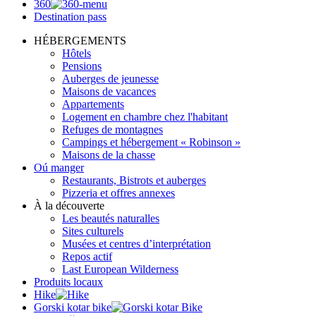
360
Destination pass
HÉBERGEMENTS
Hôtels
Pensions
Auberges de jeunesse
Maisons de vacances
Appartements
Logement en chambre chez l'habitant
Refuges de montagnes
Campings et hébergement « Robinson »
Maisons de la chasse
Oú manger
Restaurants, Bistrots et auberges
Pizzeria et offres annexes
À la découverte
Les beautés naturalles
Sites culturels
Musées et centres d’interprétation
Repos actif
Last European Wilderness
Produits locaux
Hike
Gorski kotar bike