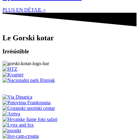
PLUS EN DÉTAIL »
Le Gorski kotar
Irrésistible