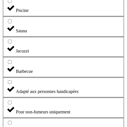
Piscine
Sauna
Jacuzzi
Barbecue
Adapté aux personnes handicapées
Pour non-fumeurs uniquement