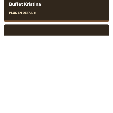
Buffet Kristina
PLUS EN DÉTAIL »
Pizzeria Tvitić
PLUS EN DÉTAIL »