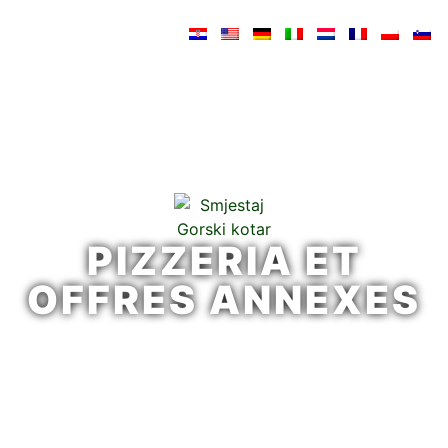
PIZZERIA ET
OFFRES ANNEXES