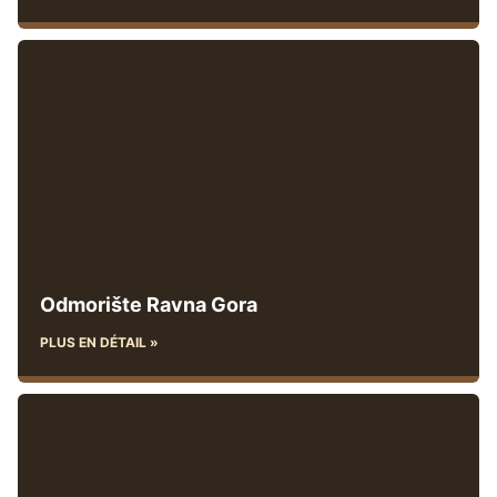
Odmorište Ravna Gora
PLUS EN DÉTAIL »