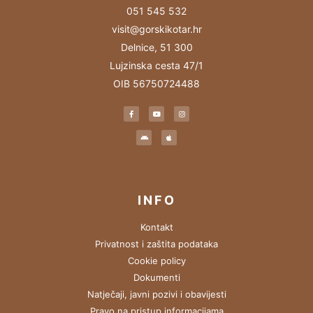
051 545 532
visit@gorskikotar.hr
Delnice, 51 300
Lujzinska cesta 47/1
OIB 56750724488
INFO
Kontakt
Privatnost i zaštita podataka
Cookie policy
Dokumenti
Natječaji, javni pozivi i obavijesti
Pravo na pristup informacijama