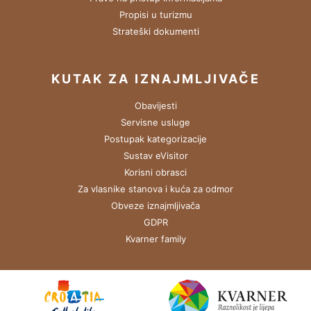
Propisi u turizmu
Strateški dokumenti
KUTAK ZA IZNAJMLJIVAČE
Obavijesti
Servisne usluge
Postupak kategorizacije
Sustav eVisitor
Korisni obrasci
Za vlasnike stanova i kuća za odmor
Obveze iznajmljivača
GDPR
Kvarner family