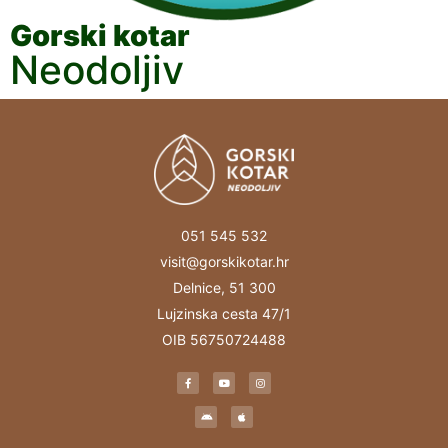
Gorski kotar
Neodoljiv
051 545 532
visit@gorskikotar.hr
Delnice, 51 300
Lujzinska cesta 47/1
OIB 56750724488