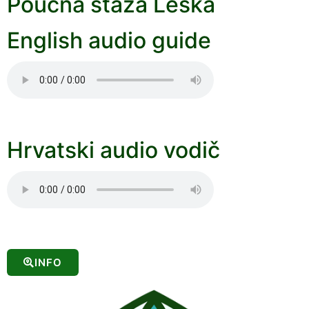
Poučna staza Leska
English audio guide
Hrvatski audio vodič
INFO