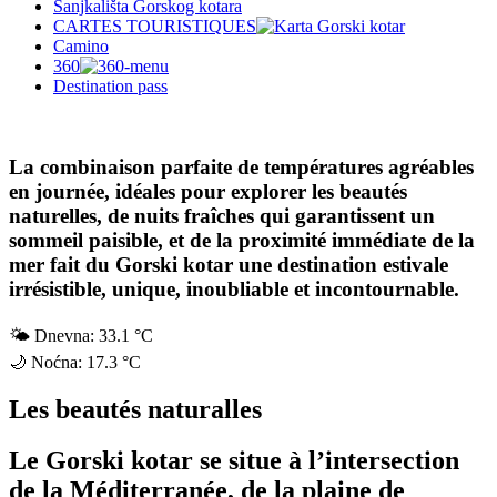
Sanjkališta Gorskog kotara
CARTES TOURISTIQUES
Camino
360
Destination pass
La combinaison parfaite de températures agréables
en journée, idéales pour explorer les beautés
naturelles, de nuits fraîches qui garantissent un
sommeil paisible, et de la proximité immédiate de la
mer fait du Gorski kotar une destination estivale
irrésistible, unique, inoubliable et incontournable.
🌤
Dnevna:
33.1 °C
🌙
Noćna:
17.3 °C
Les beautés naturalles
Le Gorski kotar se situe à l’intersection
de la Méditerranée, de la plaine de