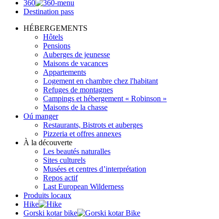
360
Destination pass
HÉBERGEMENTS
Hôtels
Pensions
Auberges de jeunesse
Maisons de vacances
Appartements
Logement en chambre chez l'habitant
Refuges de montagnes
Campings et hébergement « Robinson »
Maisons de la chasse
Oú manger
Restaurants, Bistrots et auberges
Pizzeria et offres annexes
À la découverte
Les beautés naturalles
Sites culturels
Musées et centres d’interprétation
Repos actif
Last European Wilderness
Produits locaux
Hike
Gorski kotar bike