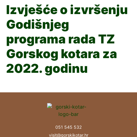
Izvješće o izvršenju
Godišnjeg
programa rada TZ
Gorskog kotara za
2022. godinu
051 545 532
visit@gorskikotar.hr