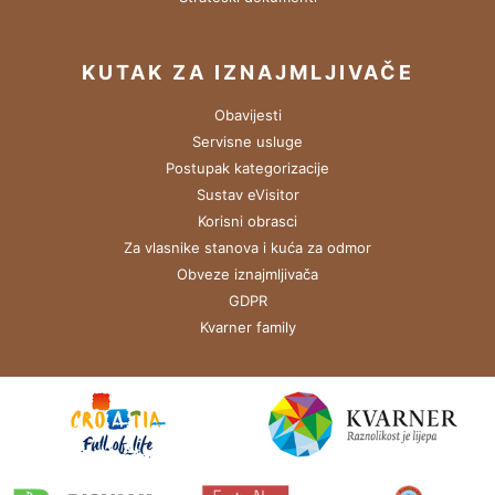
KUTAK ZA IZNAJMLJIVAČE
Obavijesti
Servisne usluge
Postupak kategorizacije
Sustav eVisitor
Korisni obrasci
Za vlasnike stanova i kuća za odmor
Obveze iznajmljivača
GDPR
Kvarner family