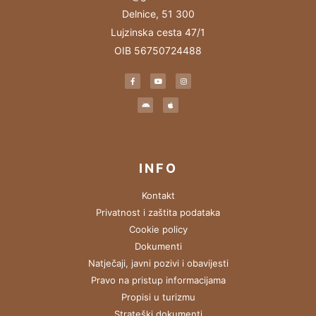
Delnice, 51 300
Lujzinska cesta 47/1
OIB 56750724488
INFO
Kontakt
Privatnost i zaštita podataka
Cookie policy
Dokumenti
Natječaji, javni pozivi i obavijesti
Pravo na pristup informacijama
Propisi u turizmu
Strateški dokumenti