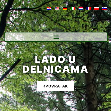
LADO U
DELNICAMA
POVRATAK