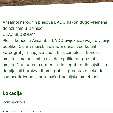
Ansambl narodnih plesova LADO nakon dugo vremena
dolazi nam u Delnice!
ULAZ SLOBODAN
Plesni koncerti Ansambla LADO uvijek izazivaju divljenje
publike. Osim vrhunskih izvedbi danas već kultnih
koreografija i napjeva Lada, klasičan plesni koncert
umjetnicima ansambla uvijek je prilika da poznatu
umjetničku materiju dotjeraju do ljepote onih najsitnijih
detalja, ali i praizvedbama publici predstave neke do
sad neotkrivene ljepote naše tradicijske umjetnosti.
Lokacija
Dom sportova