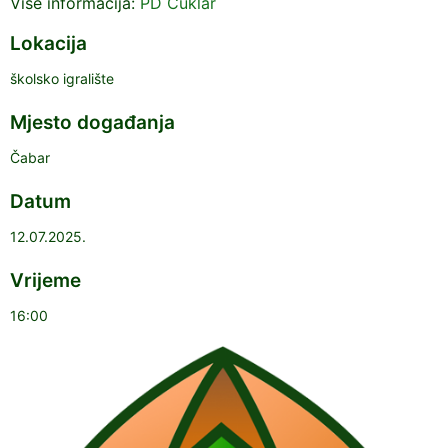
Više informacija:
PD Cuklar
Lokacija
školsko igralište
Mjesto događanja
Čabar
Datum
12.07.2025.
Vrijeme
16:00