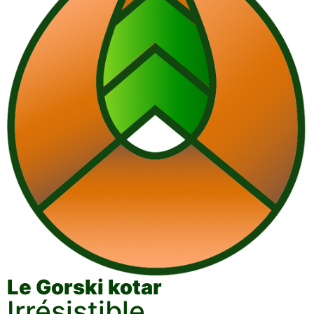
Le Gorski kotar
Irrésistible