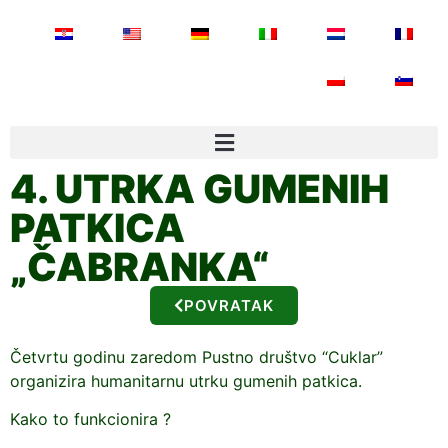
4. UTRKA GUMENIH
PATKICA
„ČABRANKA“
POVRATAK
Četvrtu godinu zaredom Pustno društvo “Cuklar”
organizira humanitarnu utrku gumenih patkica.
Kako to funkcionira ?