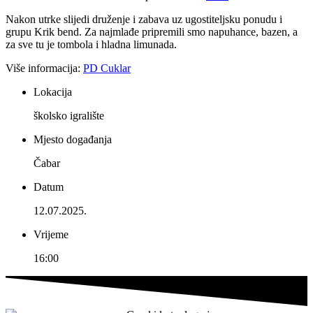
Nakon utrke slijedi druženje i zabava uz ugostiteljsku ponudu i
grupu Krik bend. Za najmlađe pripremili smo napuhance, bazen, a
za sve tu je tombola i hladna limunada.
Više informacija:
PD Cuklar
Lokacija
školsko igralište
Mjesto događanja
Čabar
Datum
12.07.2025.
Vrijeme
16:00