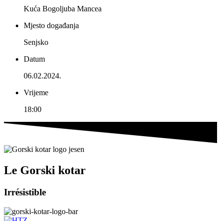
Kuća Bogoljuba Mancea
Mjesto događanja
Senjsko
Datum
06.02.2024.
Vrijeme
18:00
Le Gorski kotar
Irrésistible