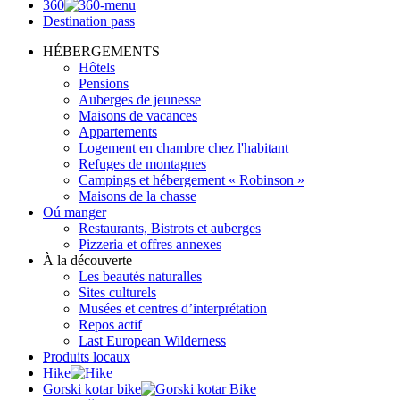
360
Destination pass
HÉBERGEMENTS
Hôtels
Pensions
Auberges de jeunesse
Maisons de vacances
Appartements
Logement en chambre chez l'habitant
Refuges de montagnes
Campings et hébergement « Robinson »
Maisons de la chasse
Oú manger
Restaurants, Bistrots et auberges
Pizzeria et offres annexes
À la découverte
Les beautés naturalles
Sites culturels
Musées et centres d’interprétation
Repos actif
Last European Wilderness
Produits locaux
Hike
Gorski kotar bike