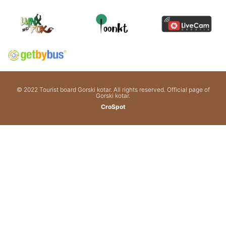
© 2022 Tourist board Gorski kotar. All rights reserved. Official page of
Gorski kotar.
CroSpot