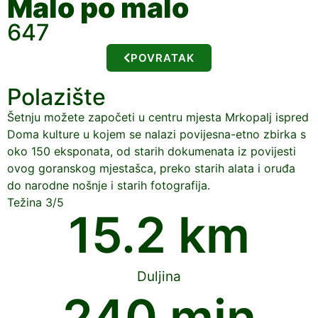
Malo po malo
647
POVRATAK
Polazište
Šetnju možete započeti u centru mjesta Mrkopalj ispred
Doma kulture u kojem se nalazi povijesna-etno zbirka s
oko 150 eksponata, od starih dokumenata iz povijesti
ovog goranskog mjestašca, preko starih alata i oruđa
do narodne nošnje i starih fotografija.
Težina 3/5
15.2
 km
Duljina
240
 min