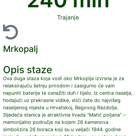
Trajanje
Mrkopalj
Opis staze
Ova duga staza koja vodi oko Mrkoplja izvrsna je za
relaksirajuću šetnju prirodom i zasigurno će vam
napuniti baterije te osnažiti duh i tijelo. Iz centra naselja,
hodajući uz prekrasne vidike, stići ćete do najvišeg
naseljenog mjesta u Hrvatskoj, Begovog Razdolja.
Sljedeća stanica je atraktivna livada “Matić poljana” –
memorijalno područje na kojem 26 kamenova
simbolizira 26 boraca koji su u veljači 1944. godine