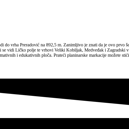
 vrha Preradović na 892,5 m. Zanimljivo je znati da je ovo prvo šetal
i se vidi Ličko polje te vrhovi Veliki Kobiljak, Medveđak i Zagradski 
ativnih i edukativnih ploča. Prateći planinarske markacije možete stići