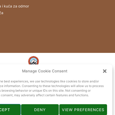
a i kuća za odmor
ča
Manage Cookie Consent
he best experiences, we use technologies like cookies to store and/or
e information. Consenting to these technologies will allow us to process
 browsing behavior or unique IDs on this site. Not consenting or
 consent, may adversely affect certain features and functions.
CEPT
DENY
VIEW PREFERENCES