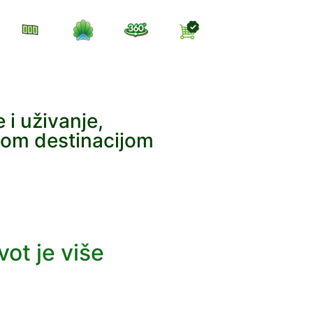
i uživanje,
enom destinacijom
vot je više