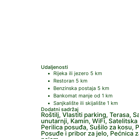
Udaljenosti
Rijeka ili jezero
5 km
Restoran
5 km
Benzinska postaja
5 km
Bankomat
manje od 1 km
Sanjkalište ili skijalište
1 km
Dodatni sadržaj
Roštilj, Vlastiti parking, Terasa, 
unutarnji, Kamin, WiFi, Satelitska 
Perilica posuđa, Sušilo za kosu, 
Posuđe i pribor za jelo, Pećnica z