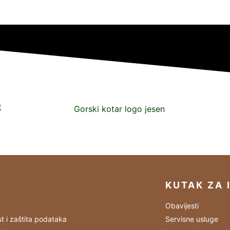
KUTAK ZA 
Obavijesti
st i zaštita podataka
Servisne usluge