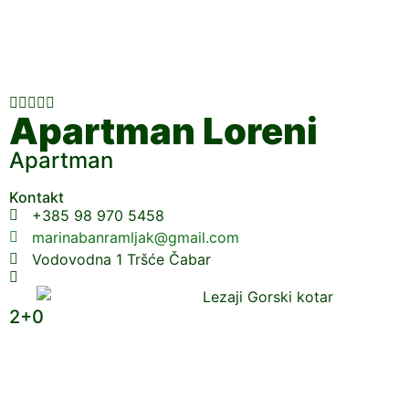





Apartman Loreni
Apartman
Kontakt
+385 98 970 5458
marinabanramljak@gmail.com
Vodovodna 1 Tršće Čabar
2+0