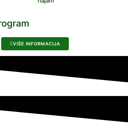
najam
program
VIŠE INFORMACIJA