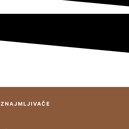
IZNAJMLJIVAČE