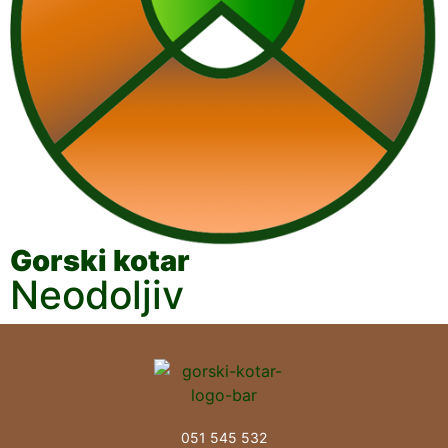
Gorski kotar
Neodoljiv
051 545 532