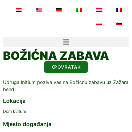
BOŽIĆNA ZABAVA
POVRATAK
Udruga Initium poziva vas na Božićnu zabavu uz Žažara
bend
Lokacija
Dom kulture
Mjesto događanja