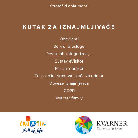
Strateški dokumenti
KUTAK ZA IZNAJMLJIVAČE
Obavijesti
Servisne usluge
Postupak kategorizacije
Sustav eVisitor
Korisni obrasci
Za vlasnike stanova i kuća za odmor
Obveze iznajmljivača
GDPR
Kvarner family