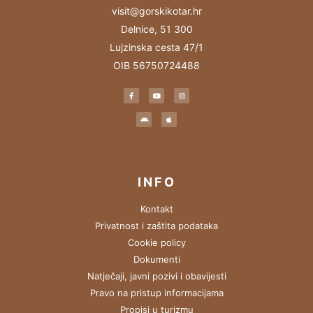
visit@gorskikotar.hr
Delnice, 51 300
Lujzinska cesta 47/1
OIB 56750724488
INFO
Kontakt
Privatnost i zaštita podataka
Cookie policy
Dokumenti
Natječaji, javni pozivi i obavijesti
Pravo na pristup informacijama
Propisi u turizmu