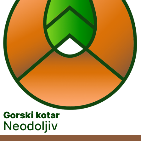
Gorski kotar
Neodoljiv