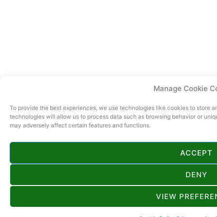
Manage Cookie C
To provide the best experiences, we use technologies like cookies to store 
technologies will allow us to process data such as browsing behavior or uniq
may adversely affect certain features and functions.
ACCEPT
DENY
VIEW PREFERE