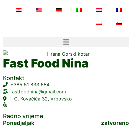
Fast Food Nina
Kontakt
+385 51 833 654
fastfoodnina@gmail.com
I. G. Kovačića 32, Vrbovsko
Radno vrijeme
Ponedjeljak
zatvoreno