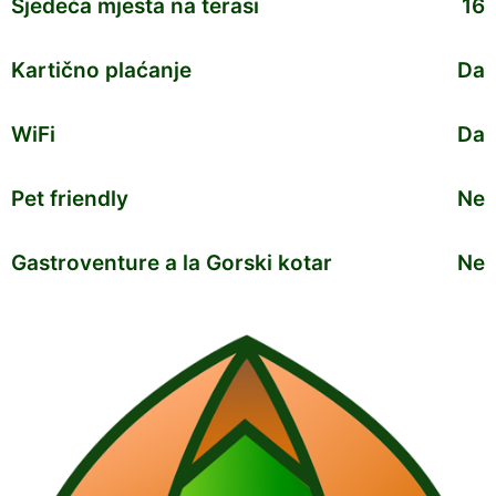
Sjedeća mjesta na terasi
16
Kartično plaćanje
Da
WiFi
Da
Pet friendly
Ne
Gastroventure a la Gorski kotar
Ne