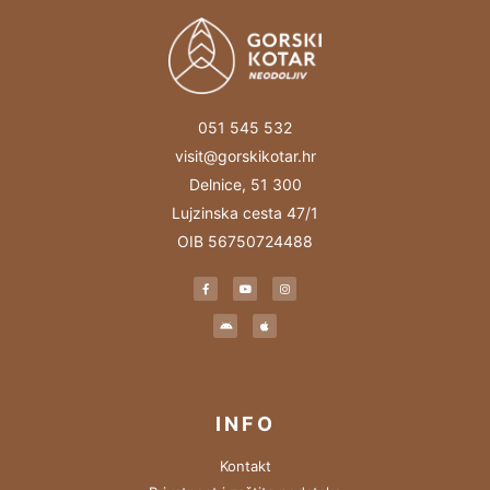
051 545 532
visit@gorskikotar.hr
Delnice, 51 300
Lujzinska cesta 47/1
OIB 56750724488
INFO
Kontakt