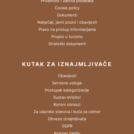
Privatnost i zaštita podataka
Cookie policy
Dokumenti
Natječaji, javni pozivi i obavijesti
Pravo na pristup informacijama
Propisi u turizmu
Strateški dokumenti
KUTAK ZA IZNAJMLJIVAČE
Obavijesti
Servisne usluge
Postupak kategorizacije
Sustav eVisitor
Korisni obrasci
Za vlasnike stanova i kuća za odmor
Obveze iznajmljivača
GDPR
Kvarner family