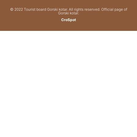
© 2022 Tourist board Gorski kotar. All rights reserved. Official page of
Gorski kotar.
CroSpot