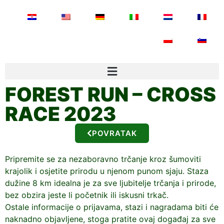
FOREST RUN – CROSS
RACE 2023
POVRATAK
Pripremite se za nezaboravno trčanje kroz šumoviti
krajolik i osjetite prirodu u njenom punom sjaju. Staza
dužine 8 km idealna je za sve ljubitelje trčanja i prirode,
bez obzira jeste li početnik ili iskusni trkač.
Ostale informacije o prijavama, stazi i nagradama biti će
naknadno objavljene, stoga pratite ovaj događaj za sve