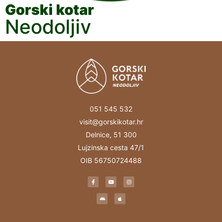
Gorski kotar
Neodoljiv
051 545 532
visit@gorskikotar.hr
Delnice, 51 300
Lujzinska cesta 47/1
OIB 56750724488