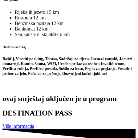
Udaljenosti
Rijeka ili jezero
15 km
Restoran
12 km
Benzinska postaja
12 km
Bankomat
12 km
Sanjkalište ili skijalište
6 km
Dodatni sadržaj
Roštilj, Vlastiti parking, Terasa, Sadržaji za djecu, Jacuzzi vanjski, Jacuzzi
unutarnji, Kamin, Sauna, WiFi, Uređen prilaz za osobe s invaliditetom,
Perilica rublja, Perilica posuđa, Sušilo za kosu, Pegla za peglanje, Posuđe i
pribor za jelo, Pećnica za pečenje, Dozvoljeni kućni ljubimci
ovaj smještaj uključen je u program
DESTINATION PASS
Više informacija