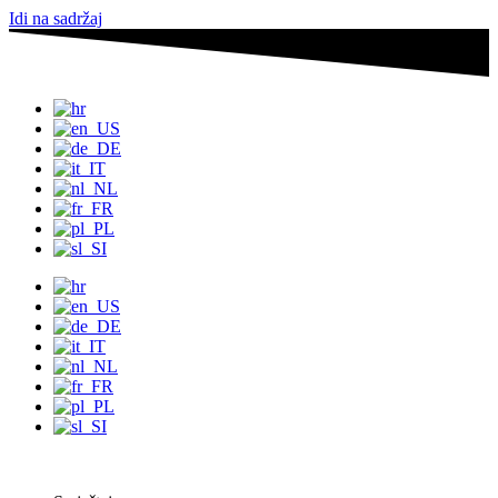
Idi na sadržaj