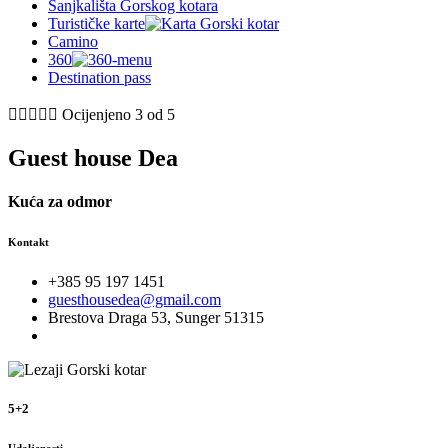
Sanjkališta Gorskog kotara
Turističke karte
Camino
360
Destination pass





Ocijenjeno 3 od 5
Guest house Dea
Kuća za odmor
Kontakt
+385 95 197 1451
guesthousedea@gmail.com
Brestova Draga 53, Sunger 51315
5+2