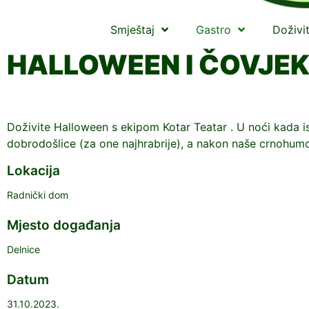
Smještaj
Gastro
Doživi
HALLOWEEN I ČOVJEK
Doživite Halloween s ekipom Kotar Teatar . U noći kada isp
dobrodošlice (za one najhrabrije), a nakon naše crnohum
Lokacija
Radnički dom
Mjesto događanja
Delnice
Datum
31.10.2023.