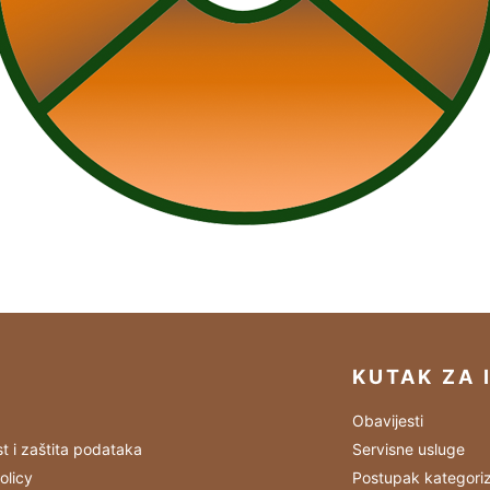
KUTAK ZA 
Obavijesti
st i zaštita podataka
Servisne usluge
olicy
Postupak kategoriz