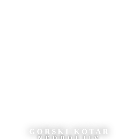
GORSKI KOTAR
NEODOLJIV