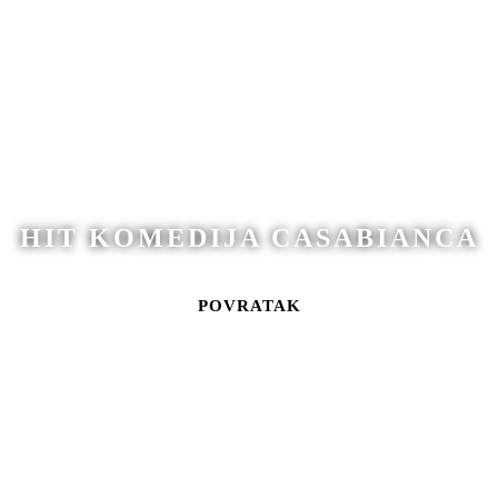
HIT KOMEDIJA CASABIANCA
POVRATAK