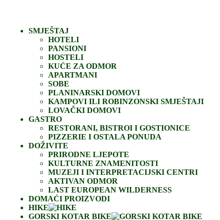
SMJEŠTAJ
HOTELI
PANSIONI
HOSTELI
KUĆE ZA ODMOR
APARTMANI
SOBE
PLANINARSKI DOMOVI
KAMPOVI ILI ROBINZONSKI SMJEŠTAJI
LOVAČKI DOMOVI
GASTRO
RESTORANI, BISTROI I GOSTIONICE
PIZZERIE I OSTALA PONUDA
DOŽIVITE
PRIRODNE LJEPOTE
KULTURNE ZNAMENITOSTI
MUZEJI I INTERPRETACIJSKI CENTRI
AKTIVAN ODMOR
LAST EUROPEAN WILDERNESS
DOMAĆI PROIZVODI
HIKE
GORSKI KOTAR BIKE