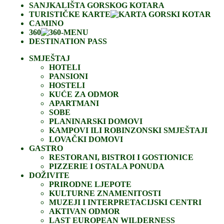
SANJKALIŠTA GORSKOG KOTARA
TURISTIČKE KARTE
CAMINO
360
DESTINATION PASS
SMJEŠTAJ
HOTELI
PANSIONI
HOSTELI
KUĆE ZA ODMOR
APARTMANI
SOBE
PLANINARSKI DOMOVI
KAMPOVI ILI ROBINZONSKI SMJEŠTAJI
LOVAČKI DOMOVI
GASTRO
RESTORANI, BISTROI I GOSTIONICE
PIZZERIE I OSTALA PONUDA
DOŽIVITE
PRIRODNE LJEPOTE
KULTURNE ZNAMENITOSTI
MUZEJI I INTERPRETACIJSKI CENTRI
AKTIVAN ODMOR
LAST EUROPEAN WILDERNESS