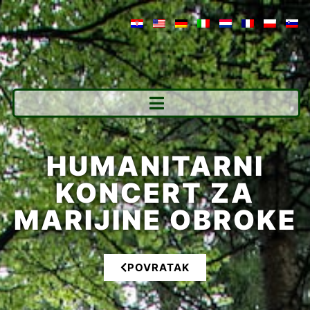
HUMANITARNI
KONCERT ZA
MARIJINE OBROKE
POVRATAK