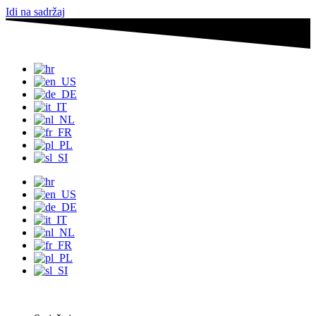
Idi na sadržaj