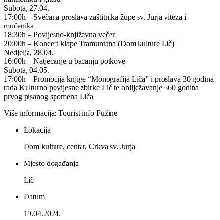
Subota, 27.04.
17:00h – Svečana proslava zaštitnika župe sv. Jurja viteza i
mučenika
18:30h – Povijesno-književna večer
20:00h – Koncert klape Tramuntana (Dom kulture Lič)
Nedjelja, 28.04.
16:00h – Natjecanje u bacanju potkove
Subota, 04.05.
17:00h – Promocija knjige “Monografija Liča” i proslava 30 godina
rada Kulturno povijesne zbirke Lič te obilježavanje 660 godina
prvog pisanog spomena Liča
Više informacija: Tourist info Fužine
Lokacija
Dom kulture, centar, Crkva sv. Jurja
Mjesto događanja
Lič
Datum
19.04.2024.