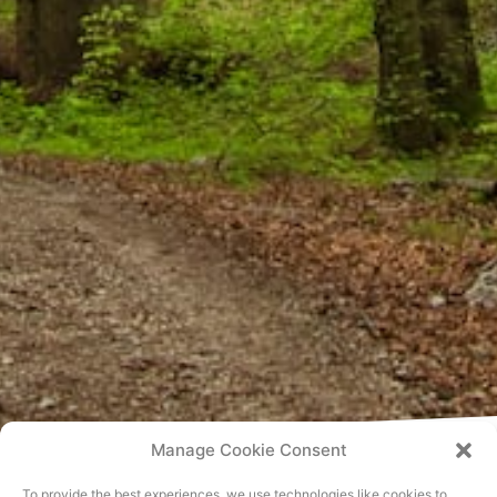
Manage Cookie Consent
To provide the best experiences, we use technologies like cookies to