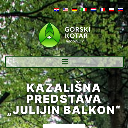
KAZALIŠNA
PREDSTAVA
„JULIJIN BALKON“