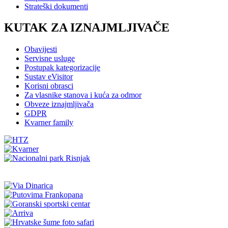
Strateški dokumenti
KUTAK ZA IZNAJMLJIVAČE
Obavijesti
Servisne usluge
Postupak kategorizacije
Sustav eVisitor
Korisni obrasci
Za vlasnike stanova i kuća za odmor
Obveze iznajmljivača
GDPR
Kvarner family