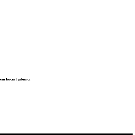
jeni kućni ljubimci