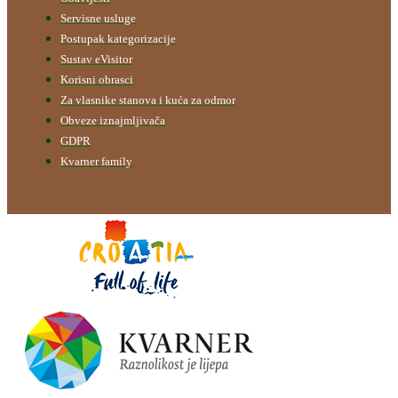
Servisne usluge
Postupak kategorizacije
Sustav eVisitor
Korisni obrasci
Za vlasnike stanova i kuća za odmor
Obveze iznajmljivača
GDPR
Kvarner family