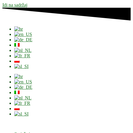
Idi na sadržaj