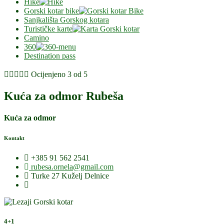
Hike
Gorski kotar bike
Sanjkališta Gorskog kotara
Turističke karte
Camino
360
Destination pass





Ocijenjeno 3 od 5
Kuća za odmor Rubeša
Kuća za odmor
Kontakt
+385 91 562 2541
rubesa.ornela@gmail.com
Turke 27 Kuželj Delnice
4+1