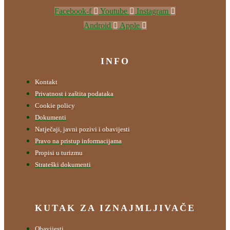
Facebook-f
Youtube
Instagram
Android
Apple
INFO
Kontakt
Privatnost i zaštita podataka
Cookie policy
Dokumenti
Natječaji, javni pozivi i obavijesti
Pravo na pristup informacijama
Propisi u turizmu
Strateški dokumenti
KUTAK ZA IZNAJMLJIVAČE
Obavijesti