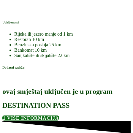
Udaljenosti
Rijeka ili jezero
manje od 1 km
Restoran
10 km
Benzinska postaja
25 km
Bankomat
10 km
Sanjkalište ili skijalište
22 km
Dodatni sadržaj
ovaj smještaj uključen je u program
DESTINATION PASS
VIŠE INFORMACIJA