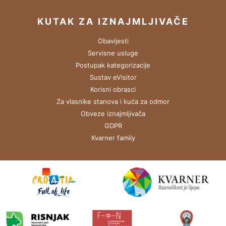
KUTAK ZA IZNAJMLJIVAČE
Obavijesti
Servisne usluge
Postupak kategorizacije
Sustav eVisitor
Korisni obrasci
Za vlasnike stanova i kuća za odmor
Obveze iznajmljivača
GDPR
Kvarner family