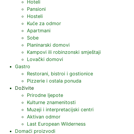
Hoteli
Pansioni
Hosteli
Kuće za odmor
Apartmani
Sobe
Planinarski domovi
Kampovi ili robinzonski smještaji
Lovački domovi
Gastro
Restorani, bistroi i gostionice
Pizzerie i ostala ponuda
Doživite
Prirodne ljepote
Kulturne znamenitosti
Muzeji i interpretacijski centri
Aktivan odmor
Last European Wilderness
Domaći proizvodi