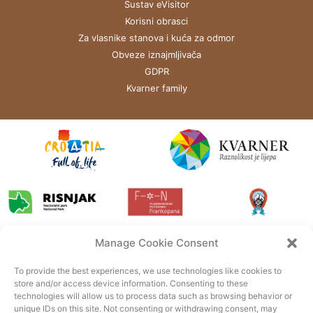
Sustav eVisitor
Korisni obrasci
Za vlasnike stanova i kuća za odmor
Obveze iznajmljivača
GDPR
Kvarner family
Manage Cookie Consent
To provide the best experiences, we use technologies like cookies to
store and/or access device information. Consenting to these
technologies will allow us to process data such as browsing behavior or
unique IDs on this site. Not consenting or withdrawing consent, may