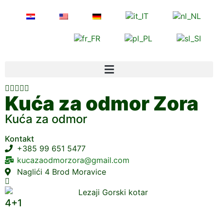





Kuća za odmor Zora
Kuća za odmor
Kontakt
+385 99 651 5477
kucazaodmorzora@gmail.com
Naglići 4 Brod Moravice
4+1