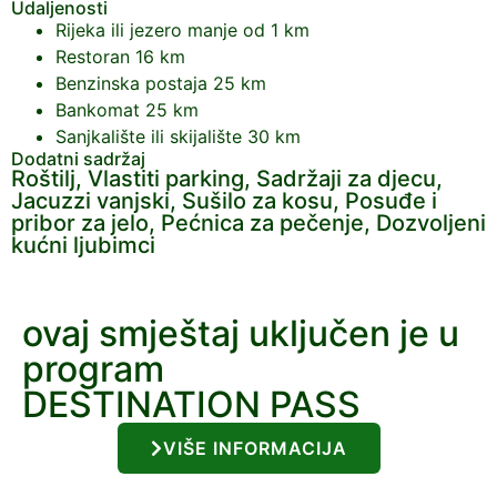
Udaljenosti
Rijeka ili jezero
manje od 1 km
Restoran
16 km
Benzinska postaja
25 km
Bankomat
25 km
Sanjkalište ili skijalište
30 km
Dodatni sadržaj
Roštilj, Vlastiti parking, Sadržaji za djecu,
Jacuzzi vanjski, Sušilo za kosu, Posuđe i
pribor za jelo, Pećnica za pečenje, Dozvoljeni
kućni ljubimci
ovaj smještaj uključen je u
program
DESTINATION PASS
VIŠE INFORMACIJA