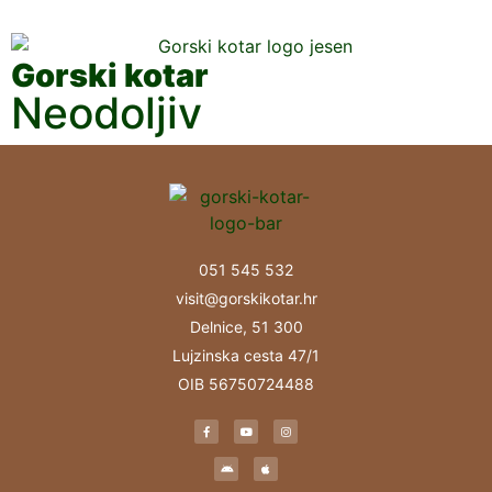
Gorski kotar
Neodoljiv
051 545 532
visit@gorskikotar.hr
Delnice, 51 300
Lujzinska cesta 47/1
OIB 56750724488