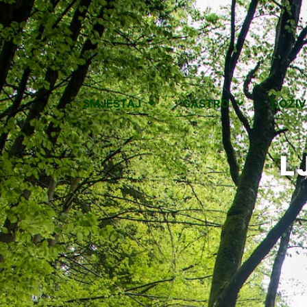
SMJEŠTAJ
GASTRO
DOŽIV
L