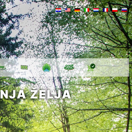
NJA ŽELJA