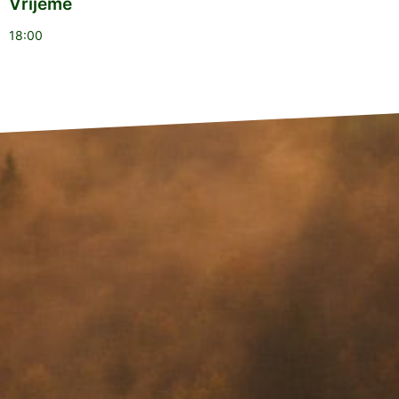
Vrijeme
18:00