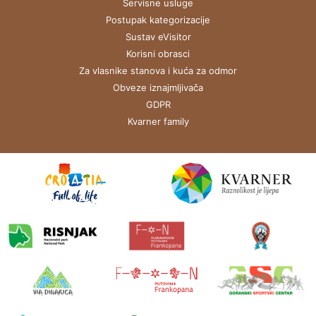
Servisne usluge
Postupak kategorizacije
Sustav eVisitor
Korisni obrasci
Za vlasnike stanova i kuća za odmor
Obveze iznajmljivača
GDPR
Kvarner family