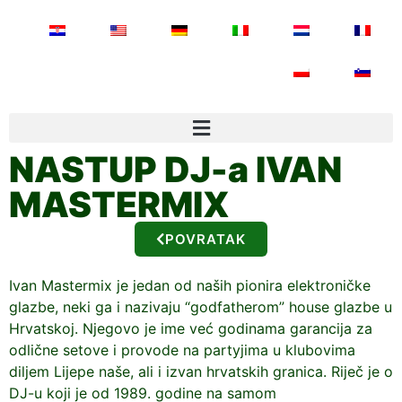
NASTUP DJ-a IVAN
MASTERMIX
POVRATAK
Ivan Mastermix je jedan od naših pionira elektroničke
glazbe, neki ga i nazivaju “godfatherom” house glazbe u
Hrvatskoj. Njegovo je ime već godinama garancija za
odlične setove i provode na partyjima u klubovima
diljem Lijepe naše, ali i izvan hrvatskih granica. Riječ je o
DJ-u koji je od 1989. godine na samom