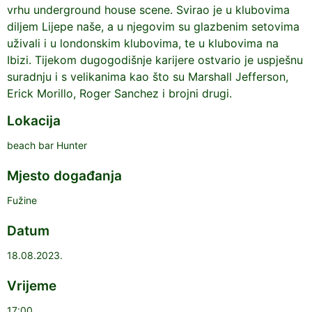
vrhu underground house scene. Svirao je u klubovima
diljem Lijepe naše, a u njegovim su glazbenim setovima
uživali i u londonskim klubovima, te u klubovima na
Ibizi. Tijekom dugogodišnje karijere ostvario je uspješnu
suradnju i s velikanima kao što su Marshall Jefferson,
Erick Morillo, Roger Sanchez i brojni drugi.
Lokacija
beach bar Hunter
Mjesto događanja
Fužine
Datum
18.08.2023.
Vrijeme
17:00