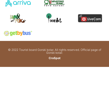
© 2022 Tourist board Gorski kotar. All rights reserved. Official page of
Gorski kotar.
CroSpot