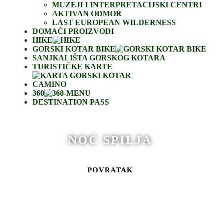
MUZEJI I INTERPRETACIJSKI CENTRI
AKTIVAN ODMOR
LAST EUROPEAN WILDERNESS
DOMAĆI PROIZVODI
HIKE
GORSKI KOTAR BIKE
SANJKALIŠTA GORSKOG KOTARA
TURISTIČKE KARTE
CAMINO
360
DESTINATION PASS
NOĆ SPILJA
POVRATAK