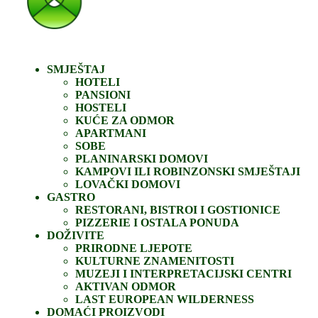
SMJEŠTAJ
HOTELI
PANSIONI
HOSTELI
KUĆE ZA ODMOR
APARTMANI
SOBE
PLANINARSKI DOMOVI
KAMPOVI ILI ROBINZONSKI SMJEŠTAJI
LOVAČKI DOMOVI
GASTRO
RESTORANI, BISTROI I GOSTIONICE
PIZZERIE I OSTALA PONUDA
DOŽIVITE
PRIRODNE LJEPOTE
KULTURNE ZNAMENITOSTI
MUZEJI I INTERPRETACIJSKI CENTRI
AKTIVAN ODMOR
LAST EUROPEAN WILDERNESS
DOMAĆI PROIZVODI