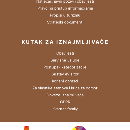
Natječaji, javni pozivi i obavijesti
Pravo na pristup informacijama
Propisi u turizmu
Strateški dokumenti
KUTAK ZA IZNAJMLJIVAČE
Obavijesti
Servisne usluge
Postupak kategorizacije
Sustav eVisitor
Korisni obrasci
Za vlasnike stanova i kuća za odmor
Obveze iznajmljivača
GDPR
Kvarner family