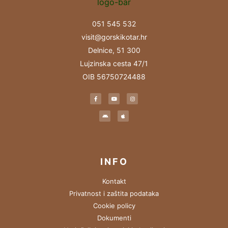
051 545 532
visit@gorskikotar.hr
Delnice, 51 300
Lujzinska cesta 47/1
OIB 56750724488
INFO
Kontakt
Privatnost i zaštita podataka
Cookie policy
Dokumenti