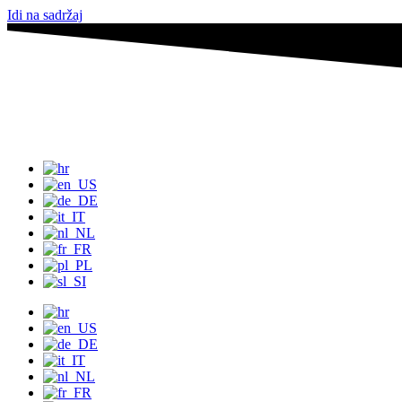
Idi na sadržaj