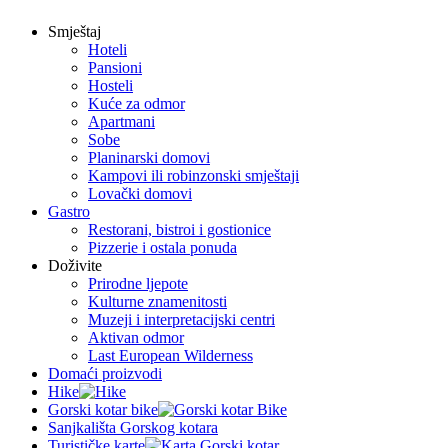
Smještaj
Hoteli
Pansioni
Hosteli
Kuće za odmor
Apartmani
Sobe
Planinarski domovi
Kampovi ili robinzonski smještaji
Lovački domovi
Gastro
Restorani, bistroi i gostionice
Pizzerie i ostala ponuda
Doživite
Prirodne ljepote
Kulturne znamenitosti
Muzeji i interpretacijski centri
Aktivan odmor
Last European Wilderness
Domaći proizvodi
Hike
Gorski kotar bike
Sanjkališta Gorskog kotara
Turističke karte