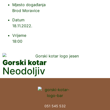
Mjesto događanja
Brod Moravice
Datum
18.11.2022.
Vrijeme
18:00
Gorski kotar
Neodoljiv
051 545 532