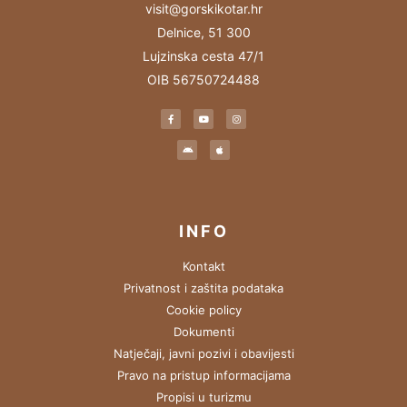
visit@gorskikotar.hr
Delnice, 51 300
Lujzinska cesta 47/1
OIB 56750724488
INFO
Kontakt
Privatnost i zaštita podataka
Cookie policy
Dokumenti
Natječaji, javni pozivi i obavijesti
Pravo na pristup informacijama
Propisi u turizmu