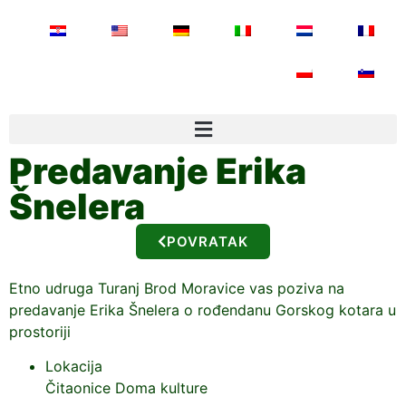
Predavanje Erika
Šnelera
POVRATAK
Etno udruga Turanj Brod Moravice vas poziva na
predavanje Erika Šnelera o rođendanu Gorskog kotara u
prostoriji
Lokacija
Čitaonice Doma kulture