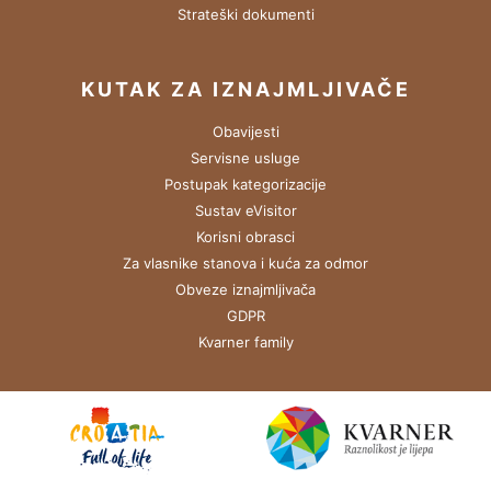
Strateški dokumenti
KUTAK ZA IZNAJMLJIVAČE
Obavijesti
Servisne usluge
Postupak kategorizacije
Sustav eVisitor
Korisni obrasci
Za vlasnike stanova i kuća za odmor
Obveze iznajmljivača
GDPR
Kvarner family