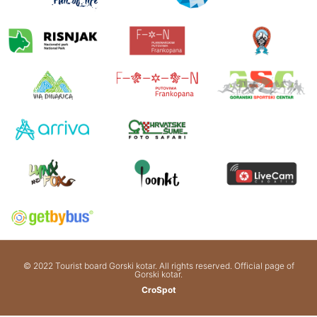
© 2022 Tourist board Gorski kotar. All rights reserved. Official page of
Gorski kotar.
CroSpot