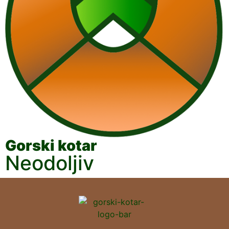
Gorski kotar
Neodoljiv