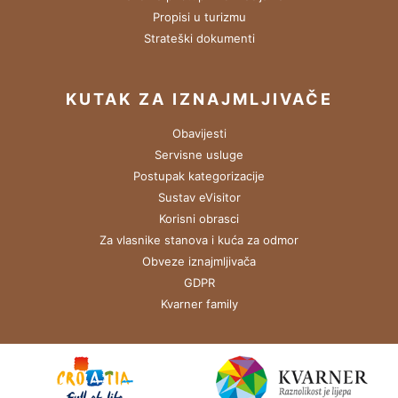
Propisi u turizmu
Strateški dokumenti
KUTAK ZA IZNAJMLJIVAČE
Obavijesti
Servisne usluge
Postupak kategorizacije
Sustav eVisitor
Korisni obrasci
Za vlasnike stanova i kuća za odmor
Obveze iznajmljivača
GDPR
Kvarner family