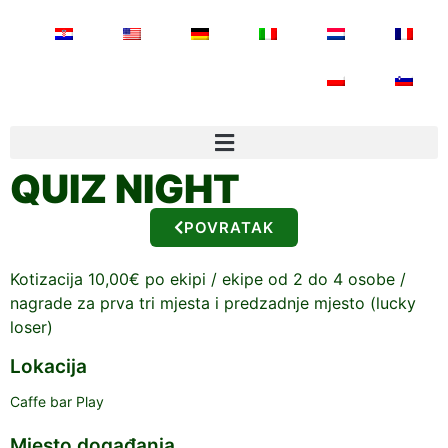
QUIZ NIGHT
POVRATAK
Kotizacija 10,00€ po ekipi / ekipe od 2 do 4 osobe /
nagrade za prva tri mjesta i predzadnje mjesto (lucky
loser)
Lokacija
Caffe bar Play
Mjesto događanja