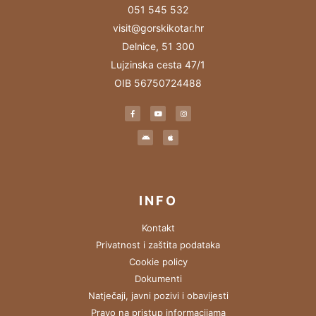
051 545 532
visit@gorskikotar.hr
Delnice, 51 300
Lujzinska cesta 47/1
OIB 56750724488
INFO
Kontakt
Privatnost i zaštita podataka
Cookie policy
Dokumenti
Natječaji, javni pozivi i obavijesti
Pravo na pristup informacijama