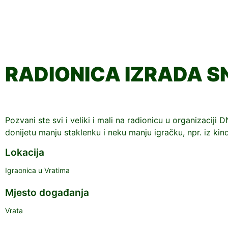
RADIONICA IZRADA S
Pozvani ste svi i veliki i mali na radionicu u organizacij
donijetu manju staklenku i neku manju igračku, npr. iz kind
Lokacija
Igraonica u Vratima
Mjesto događanja
Vrata