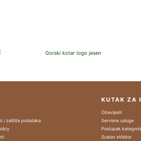
KUTAK ZA 
Obavijesti
st i zaštita podataka
Servisne usluge
olicy
Postupak kategoriz
ti
Sustav eVisitor