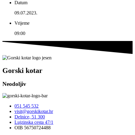
Datum
09.07.2023.
Vrijeme
09:00
Gorski kotar
Neodoljiv
051 545 532
visit@gorskikotar.hr
Delnice, 51 300
Lujzinska cesta 47/1
OIB 56750724488