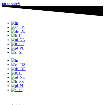
Idi na sadržaj