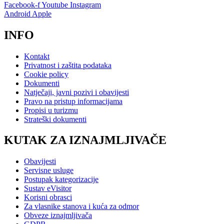
Facebook-f
Youtube
Instagram
Android
Apple
INFO
Kontakt
Privatnost i zaštita podataka
Cookie policy
Dokumenti
Natječaji, javni pozivi i obavijesti
Pravo na pristup informacijama
Propisi u turizmu
Strateški dokumenti
KUTAK ZA IZNAJMLJIVAČE
Obavijesti
Servisne usluge
Postupak kategorizacije
Sustav eVisitor
Korisni obrasci
Za vlasnike stanova i kuća za odmor
Obveze iznajmljivača